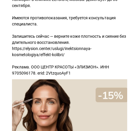
сентября.
Имеются противопоказания, требуется консультация
специалиста.
Запишитесь сейчас — верните коже плотность и сияние без
длительного восстановления.
https://elysion.center/uslugi/inektsionnaya-
kosmetologiya/effekt-kolibri/
Реклама. ООО ЦЕНТР КРАСОТЫ «ЭЛИЗИОН». ИНН
9705096178. erid: 2VtzquoAyF1