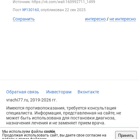
Источник: https://vk.com/wall-160992711_1499
Пост
№130160
, опубликован
22 сен 2025
Сохранить
интересно
/
не интересно
Обратная связь
Инвесторам
Вконтакте
vrachi77.ru, 2019-2026 гг.
Имеются противопоказания, требуется консультация
специалиста. Информация, представленная на сайте, не
может быть использована для постановки диагноза,
назначения лечения и не заменяет прием врача.
Возрастное ограничение: 18+
Мы используем файлы
cookie
.
Принять
Продолжая использовать сайт, вы даете свое согласие на