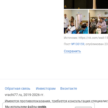
Источник: https://vk.com/wall-
Пост
№130159
, опубликован
23
Сохранить
Обратная связь
Инвесторам
Вконтакте
vrachi77.ru, 2019-2026 гг.
Имеются противопоказания, требуется консультация специалист
заменяет прием врача.
Мы используем файлы
cookie
.