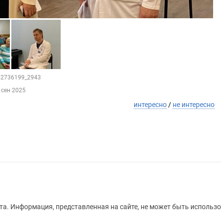
152736199_2943
 сен 2025
интересно
/
не интересно
а. Информация, представленная на сайте, не может быть использо