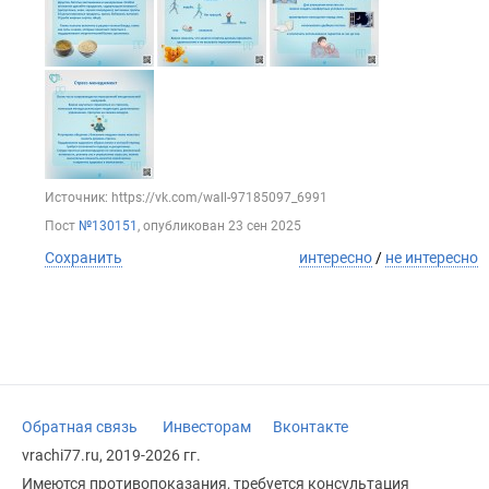
Источник: https://vk.com/wall-97185097_6991
Пост
№130151
, опубликован
23 сен 2025
Сохранить
интересно
/
не интересно
Обратная связь
Инвесторам
Вконтакте
vrachi77.ru, 2019-2026 гг.
Имеются противопоказания, требуется консультация