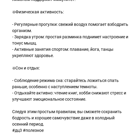
❇️Физическая активность:
- Регулярные прогулки: свежий воздух помогает взбодрить
организм.
- Зарядка утром: простая разминка поднимет настроение и
тонус мышц.
- Активные занятия спортом: плавание, йога, танцы
укрепляют здоровье.
❇️Сон и отдых:
- Соблюдение режима сна: старайтесь ложиться спать
раньше, особенно с наступлением темноты.
- Отдыхайте активно: чтение книг, хобби снижают стресс и
улучшают эмоциональное состояние.
Следуя этим простым правилам, вы сможете сохранить
бодрость и хорошее самочувствие даже в холодный
осенний период.
#дц3 #полезное