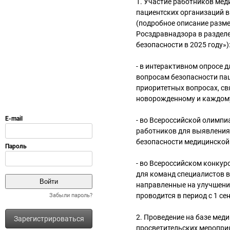
1. Участие работников мед
пациентских организаций 
(подробное описание разм
Росздравнадзора в раздел
безопасности в 2025 году»)
- в интерактивном опросе 
вопросам безопасности пац
приоритетных вопросах, с
новорожденному и каждому 2
- во Всероссийской олимпи
работников для выявления
безопасности медицинской д
- во Всероссийском конкур
для команд специалистов 
направленные на улучшение
проводится в период с 1 сен
Забыли пароль?
2. Проведение на базе мед
Зарегистрироваться
просветительских меропри