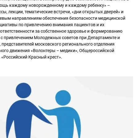
мощь каждому новорожденному и каждому ребенку» –
сы, лекции, тематические встречи, «дни открытых дверей» и
евым направлениям обеспечения безопасности медицинской
ициативы по привлечению внимания пациентов и их
 ответственности за собственное здоровье и формированию
 с привлечением Молодежных советов при Департаменте и
 представителей московского регионального отделения
ного движения «Волонтеры – медики», Общероссийской
 «Российский Красный крест».