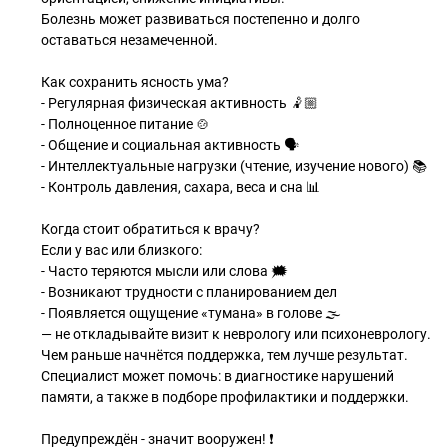
Болезнь может развиваться постепенно и долго
оставаться незамеченной.
Как сохранить ясность ума?
- Регулярная физическая активность 🤾🏼
- Полноценное питание 🍲
- Общение и социальная активность 🗣️
- Интеллектуальные нагрузки (чтение, изучение нового) 📚
- Контроль давления, сахара, веса и сна 📊
Когда стоит обратиться к врачу?
Если у вас или близкого:
- Часто теряются мысли или слова 🗯️
- Возникают трудности с планированием дел
- Появляется ощущение «тумана» в голове 🌫️
— не откладывайте визит к неврологу или психоневрологу.
Чем раньше начнётся поддержка, тем лучше результат.
Специалист может помочь: в диагностике нарушений
памяти, а также в подборе профилактики и поддержки.
Предупреждён - значит вооружен! ❗️