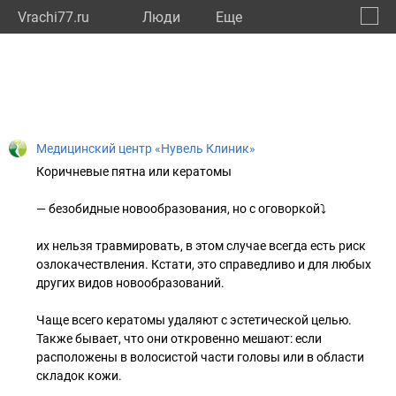
Vrachi77.ru
Люди
Eще
🔔
город
🔍
Медицинский центр «Нувель Клиник»
Коричневые пятна или кератомы
— безобидные новообразования, но с оговоркой⤵️
их нельзя травмировать, в этом случае всегда есть риск
озлокачествления. Кстати, это справедливо и для любых
других видов новообразований.
Чаще всего кератомы удаляют с эстетической целью.
Также бывает, что они откровенно мешают: если
расположены в волосистой части головы или в области
складок кожи.