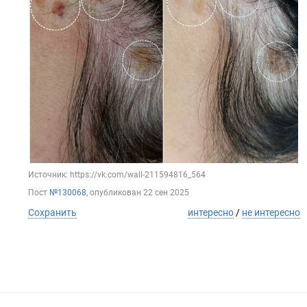
Источник: https://vk.com/wall-211594816_564
Пост
№130068
, опубликован
22 сен 2025
Сохранить
интересно
/
не интересно