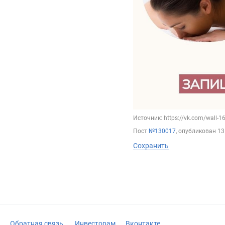
Источник: https://vk.com/wall-
Пост
№130017
, опубликован
13
Сохранить
Обратная связь
Инвесторам
Вконтакте