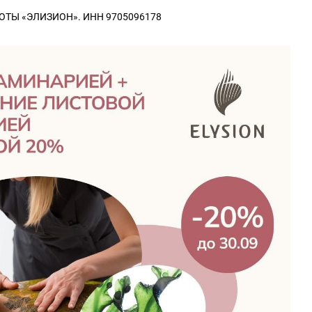
СОТЫ «ЭЛИЗИОН». ИНН 9705096178