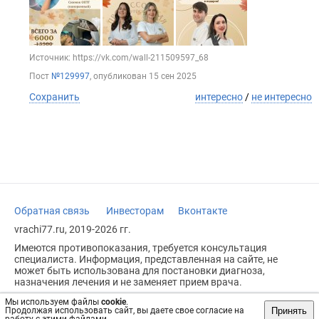
Источник: https://vk.com/wall-211509597_68
Пост
№129997
, опубликован
15 сен 2025
Сохранить
интересно
/
не интересно
Обратная связь
Инвесторам
Вконтакте
vrachi77.ru, 2019-2026 гг.
Имеются противопоказания, требуется консультация
специалиста. Информация, представленная на сайте, не
может быть использована для постановки диагноза,
назначения лечения и не заменяет прием врача.
Возрастное ограничение: 18+
Мы используем файлы
cookie
.
Принять
Продолжая использовать сайт, вы даете свое согласие на