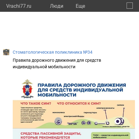
Vrachi77.ru
Люди
Eще
🔔
город
🔍
Стоматологическая поликлиника №34
Правила дорожного движения для средств
индивидуальной мобильности