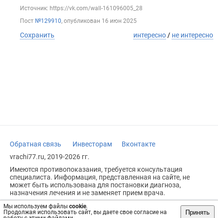
Источник: https://vk.com/wall-161096005_28
Пост
№129910
, опубликован
16 июн 2025
Сохранить
интересно
/
не интересно
Обратная связь
Инвесторам
Вконтакте
vrachi77.ru, 2019-2026 гг.
Имеются противопоказания, требуется консультация
специалиста. Информация, представленная на сайте, не
может быть использована для постановки диагноза,
назначения лечения и не заменяет прием врача.
Возрастное ограничение: 18+
Мы используем файлы
cookie
.
Принять
Продолжая использовать сайт, вы даете свое согласие на