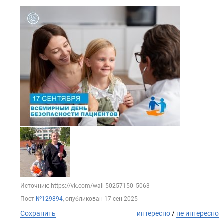
Источник: https://vk.com/wall-50257150_5063
Пост
№129894
, опубликован
17 сен 2025
Сохранить
интересно
/
не интересно