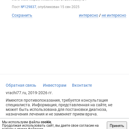
Пост
№129837
, опубликован
15 сен 2025
Сохранить
интересно
/
не интересно
Обратная связь
Инвесторам
Вконтакте
vrachi77.ru, 2019-2026 гг.
Имеются противопоказания, требуется консультация
специалиста. Информация, представленная на сайте, не
может быть использована для постановки диагноза,
назначения лечения и не заменяет прием врача.
Возрастное ограничение: 18+
Мы используем файлы
cookie
.
Принять
Продолжая использовать сайт, вы даете свое согласие на