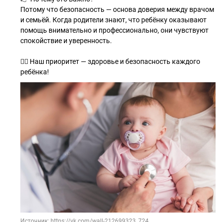
Потому что безопасность — основа доверия между врачом
и семьёй. Когда родители знают, что ребёнку оказывают
помощь внимательно и профессионально, они чувствуют
спокойствие и уверенность.
👩‍⚕️ Наш приоритет — здоровье и безопасность каждого
ребёнка!
Источник: https://vk.com/wall-212699323_724