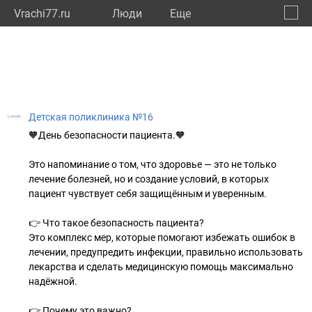
Vrachi77.ru
Люди
Eще
🔔
город
🔍
Детская поликлиника №16
🧡День безопасности пациента.🧡
Это напоминание о том, что здоровье — это не только
лечение болезней, но и создание условий, в которых
пациент чувствует себя защищённым и уверенным.
👉 Что такое безопасность пациента?
Это комплекс мер, которые помогают избежать ошибок в
лечении, предупредить инфекции, правильно использовать
лекарства и сделать медицинскую помощь максимально
надёжной.
👉 Почему это важно?