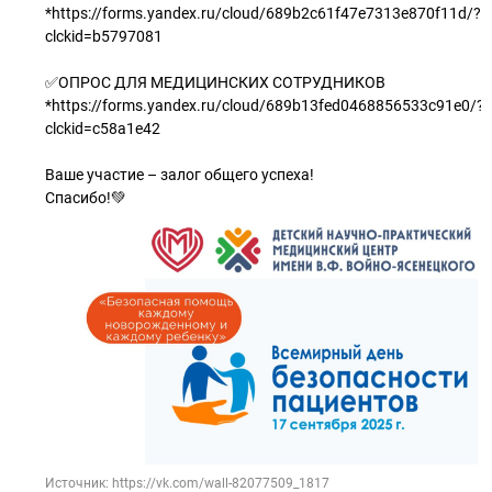
*https://forms.yandex.ru/cloud/689b2c61f47e7313e870f11d/?
clckid=b5797081
✅ОПРОС ДЛЯ МЕДИЦИНСКИХ СОТРУДНИКОВ
*https://forms.yandex.ru/cloud/689b13fed0468856533c91e0/?
clckid=c58a1e42
Ваше участие – залог общего успеха!
Спасибо!💚
Источник: https://vk.com/wall-82077509_1817