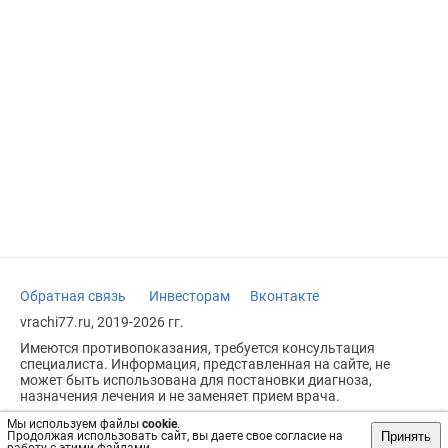
Обратная связь
Инвесторам
Вконтакте
vrachi77.ru, 2019-2026 гг.
Имеются противопоказания, требуется консультация
специалиста. Информация, представленная на сайте, не
может быть использована для постановки диагноза,
назначения лечения и не заменяет прием врача.
Возрастное ограничение: 18+
Мы используем файлы
cookie
.
Принять
Продолжая использовать сайт, вы даете свое согласие на