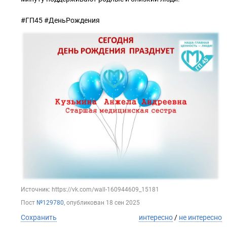
#ГП45 #ДеньРождения
Источник: https://vk.com/wall-160944609_15181
Пост
№129780
, опубликован
18 сен 2025
Сохранить
интересно
/
не интересно