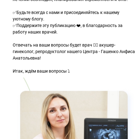
✅Будьте всегда с нами и присоединяйтесь к нашему
уютному блогу.
✅Поддержите эту публикацию ❤️, в благодарность за
работу наших врачей.
Отвечать на ваши вопросы будет врач 👩‍⚕️ акушер-
гинеколог, репродуктолог нашего Центра - Гашенко Анфиса
Анатольевна!
Итак, ждём ваши вопросы ⤵️