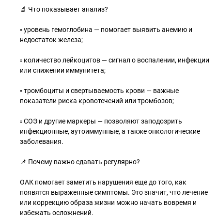
🔬 Что показывает анализ?
▫️ уровень гемоглобина — помогает выявить анемию и
недостаток железа;
▫️ количество лейкоцитов — сигнал о воспалении, инфекции
или снижении иммунитета;
▫️ тромбоциты и свертываемость крови — важные
показатели риска кровотечений или тромбозов;
▫️ СОЭ и другие маркеры — позволяют заподозрить
инфекционные, аутоиммунные, а также онкологические
заболевания.
📌 Почему важно сдавать регулярно?
ОАК помогает заметить нарушения еще до того, как
появятся выраженные симптомы. Это значит, что лечение
или коррекцию образа жизни можно начать вовремя и
избежать осложнений.