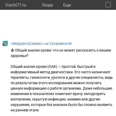
Vrachi77.ru
Люди
Eще
🔔
город
🔍
«МедЦентрСервис» на Сухаревской
🩸 Общий анализ крови: что он может рассказать о вашем
здоровье?
Общий анализ крови (ОАК) — простой, быстрый и
информативный метод диагностики. Его часто назначают
терапевты, гинекологи, урологи и другие специалисты, ведь
по результатам этого исследования можно получить
ценную информацию о работе организма. Даже небольшие
изменения в показателях помогают врачу заподозрить
воспаление, скрытую инфекцию, анемию или другие
нарушения, которые без анализа было бы сложно выявить
на раннем этапе.