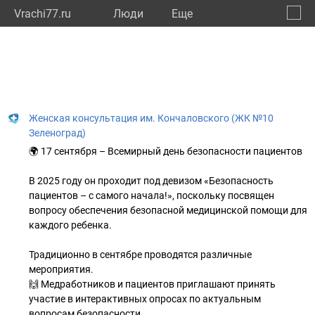
Vrachi77.ru
Люди
Eще
🔔
город
🔍
Женская консультация им. Кончаловского (ЖК №10
Зеленоград)
🌍 17 сентября – Всемирный день безопасности пациентов
В 2025 году он проходит под девизом «Безопасность
пациентов – с самого начала!», поскольку посвящен
вопросу обеспечения безопасной медицинской помощи для
каждого ребенка.
Традиционно в сентябре проводятся различные
мероприятия.
🙌 Медработников и пациентов приглашают принять
участие в интерактивных опросах по актуальным
вопросам безопасности.