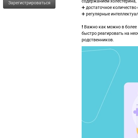
содержанием холестерина,
Зарегистрироваться
➕ достаточное количество 
➕ регулярные интеллектуал
❗️ Важно как можно в более
быстро реагировать на не
родственников.