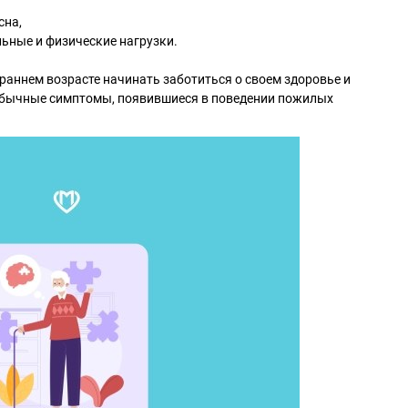
сна,
ьные и физические нагрузки.
 раннем возрасте начинать заботиться о своем здоровье и
обычные симптомы, появившиеся в поведении пожилых