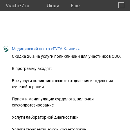
Vrachi77.ru
Люди
Eще
🔔
город
🔍
Медицинский центр «ГУТА-Клиник»
Скидка 20% на услуги поликлиники для участников СВО.
В программу входят:
Все услуги поликлинического отделения и отделения
лучевой терапии
Прием и манипуляции сурдолога, включая
слухопротезирование
Услуги лабораторной диагностики
Услуги терапевтической косметологии