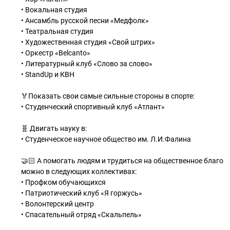
• Вокальная студия
• Ансамбль русской песни «Медфолк»
• Театральная студия
• Художественная студия «Свой штрих»
• Оркестр «Belcanto»
• Литературный клуб «Слово за слово»
• StandUp и КВН
🏅Показать свои самые сильные стороны в спорте:
• Студенческий спортивный клуб «Атлант»
🧬 Двигать науку в:
• Студенческое научное общество им. Л.И.Фалина
🤝🏻 А помогать людям и трудиться на общественное благо
можно в следующих коллективах:
• Профком обучающихся
• Патриотический клуб «Я горжусь»
• Волонтерский центр
• Спасательный отряд «Скальпель»