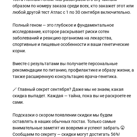
образом по номеру заказа среди всех, кто закажет этот или
любой другой тест Атлас с 1 по 30 сентября включительно.
Полный геном — это глубокое и фундаментальное
исследование, которое раскрывает риски сотен
заболеваний и реакцию организма на лекарства,
спортивные и пищевые особенности и ваши генетические
корни.
Вместе с результатами вы получаете персональные
рекомендации по питанию, профилактике и образу жизни, а
также расширенную консультацию врача-генетика.
🪄 Главный секрет сентября? Даже мы не знаем, какая
скидка выпадет. Каждая — тайна, пока вы не раскроете ее
сами.
Подсказки о скором появлении скидки мы будем
оставлять в наших обычных постах. Только самые
внимательные заметят их вовремя и успеют забрать 🤫
Сообщаем по секрету — скидки могут достигать 56%!