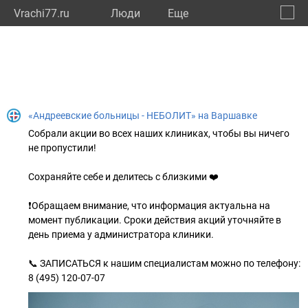
Vrachi77.ru
Люди
Eще
🔔
город
🔍
«Андреевские больницы - НЕБОЛИТ» на Варшавке
Собрали акции во всех наших клиниках, чтобы вы ничего
не пропустили!
Сохраняйте себе и делитесь с близкими ❤️
❗️Обращаем внимание, что информация актуальна на
момент публикации. Сроки действия акций уточняйте в
день приема у администратора клиники.
📞 ЗАПИСАТЬСЯ к нашим специалистам можно по телефону:
8 (495) 120-07-07