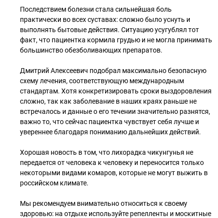
Последствием болезни стала сильнейшая боль
практически во всех суставах: сложно было уснуть и
выполнять бытовые действия. Ситуацию усугублял тот
факт, что пациентка кормила грудью и не могла принимать
большинство обезболивающих препаратов.
Дмитрий Алексеевич подобрал максимально безопасную
схему лечения, соответствующую международным
стандартам. Хотя конкретизировать сроки выздоровления
сложно, так как заболевание в наших краях раньше не
встречалось и данные о его течении значительно разнятся,
важно то, что сейчас пациентка чувствует себя лучше и
увереннее благодаря пониманию дальнейших действий.
Хорошая новость в том, что лихорадка чикунгунья не
передается от человека к человеку и переносится только
некоторыми видами комаров, которые не могут выжить в
российском климате.
Мы рекомендуем внимательно относиться к своему
здоровью: на отдыхе используйте репелленты и москитные