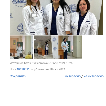
Источник: https://vk.com/wall-166507699_1326
Пост
№128391
, опубликован
18 окт 2024
Сохранить
интересно
/
не интересно