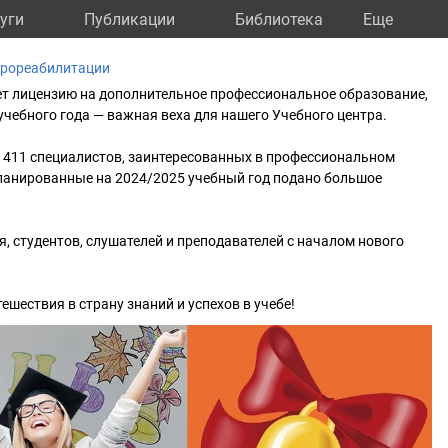
уги
Публикации
Библиотека
Eще
ейрореабилитации
ет лицензию на дополнительное профессиональное образование,
 учебного года — важная веха для нашего Учебного центра.
 411 специалистов, заинтересованных в профессиональном
планированные на 2024/2025 учебный год подано большое
, студентов, слушателей и преподавателей с началом нового
шествия в страну знаний и успехов в учебе!