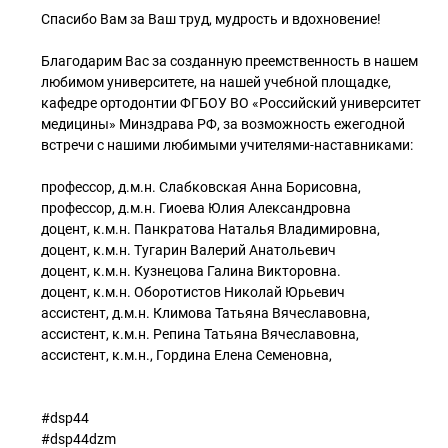
Спасибо Вам за Ваш труд, мудрость и вдохновение!
Благодарим Вас за созданную преемственность в нашем
любимом университете, на нашей учебной площадке,
кафедре ортодонтии ФГБОУ ВО «Российский университет
медицины» Минздрава РФ, за возможность ежегодной
встречи с нашими любимыми учителями-наставниками:
профессор, д.м.н. Слабковская Анна Борисовна,
профессор, д.м.н. Гиоева Юлия Александровна
доцент, к.м.н. Панкратова Наталья Владимировна,
доцент, к.м.н. Тугарин Валерий Анатольевич
доцент, к.м.н. Кузнецова Галина Викторовна.
доцент, к.м.н. Оборотистов Николай Юрьевич
ассистент, д.м.н. Климова Татьяна Вячеславовна,
ассистент, к.м.н. Репина Татьяна Вячеславовна,
ассистент, к.м.н., Гордина Елена Семеновна,
#dsp44
#dsp44dzm