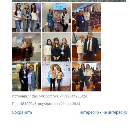
Источник: https://vk.com/wall-159364496_424
Пост
№128046
, опубликован
21 окт 2024
Сохранить
интересно
/
не интересно