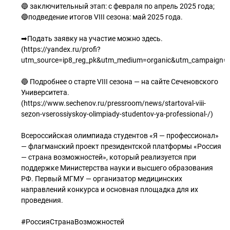
🔵 заключительный этап: с февраля по апрель 2025 года;
🔵подведение итогов VIII сезона: май 2025 года.
➡Подать заявку на участие можно здесь.
(https://yandex.ru/profi?
utm_source=ip8_reg_pk&utm_medium=organic&utm_campaign=v
🔵 Подробнее о старте VIII сезона — на сайте Сеченовского
Университета.
(https://www.sechenov.ru/pressroom/news/startoval-viii-
sezon-vserossiyskoy-olimpiady-studentov-ya-professional-/)
Всероссийская олимпиада студентов «Я — профессионал»
— флагманский проект президентской платформы «Россия
— страна возможностей», который реализуется при
поддержке Министерства науки и высшего образования
РФ. Первый МГМУ — организатор медицинских
направлений конкурса и основная площадка для их
проведения.
#РоссияСтранаВозможностей