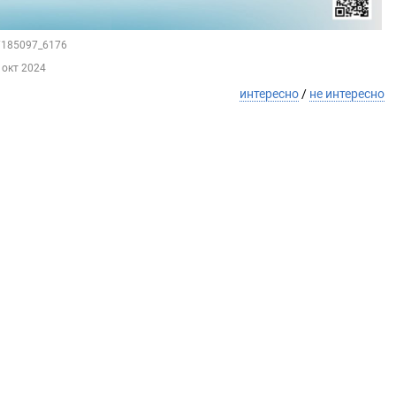
97185097_6176
 окт 2024
интересно
/
не интересно