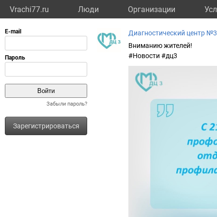
Vrachi77.ru
Люди
Организации
Усл
Диагностический центр №3
Вниманию жителей!
#Новости #дц3
Забыли пароль?
Зарегистрироваться