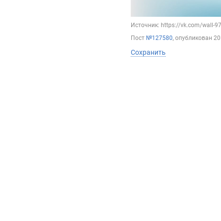
Источник: https://vk.com/wall-
Пост
№127580
, опубликован
20
Сохранить