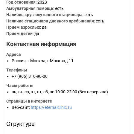
Год основания
:
2023
Амбулаторная помощь
: есть
Наличие круглосуточного стационара
: есть
Наличие стационара дневного пребывания
: есть
Прием взрослых
: да
Прием детей
: да
Контактная информация
Адреса
Россия
,
г Москва
,
г Москва
,
, 11
Телефоны
+7 (966) 310-90-00
Часы работы
пн, вт, ср, чт, пт, сб, вс 10:00-22:00 (без перерыва)
Страницы в интернете
Веб-сайт
:
https://eternalclinic.ru
Структура