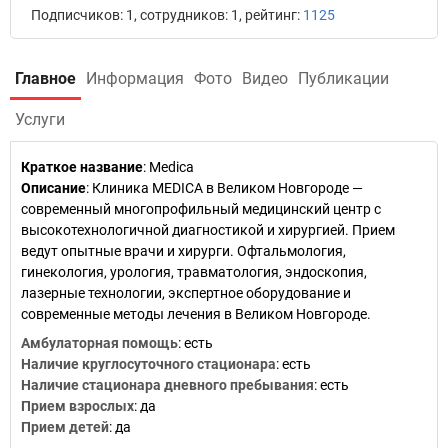
Подписчиков: 1, сотрудников: 1, рейтинг:
1125
Главное
Информация
Фото
Видео
Публикации
Услуги
Краткое название
:
Medica
Описание
: Клиника MEDICA в Великом Новгороде —
современный многопрофильный медицинский центр с
высокотехнологичной диагностикой и хирургией. Прием
ведут опытные врачи и хирурги. Офтальмология,
гинекология, урология, травматология, эндоскопия,
лазерные технологии, экспертное оборудование и
современные методы лечения в Великом Новгороде.
Амбулаторная помощь
: есть
Наличие круглосуточного стационара
: есть
Наличие стационара дневного пребывания
: есть
Прием взрослых
: да
Прием детей
: да