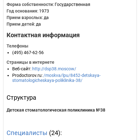
Форма собственности
: Государственная
Год основания
:
1973
Прием взрослых
: да
Прием детей
: да
Контактная информация
Телефоны
(495) 467-62-56
Страницы в интернете
Веб-сайт
:
http://dsp38.moscow/
Prodoctorov.ru
:
/moskva/lpu/8452-detskaya-
stomatologicheskaya-poliklinika-38/
Структура
Детская стоматологическая поликлиника №38
Специалисты
(24):