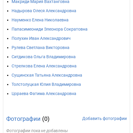
Макриди Мария Вахтанговна
Надырова Олеся Александровна
Науменко Елена Николаевна
Папасимеониди Элеонора Сократовна
Полухин Иван Александрович
Рулева Светлана Викторовна
Ситдикова Ольга Владимировна
Стрелкова Елена Александровна
Сущинская Татьяна Александровна
Толстолуцкая Юлия Владимировна
Цораева Фатима Александровна
Фотографии
(0)
Добавить фотографии
Фотографии пока не добавлены