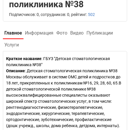
поликлиника №38
Подписчиков: 0, сотрудников: 0, рейтинг:
502
Главное
Информация
Фото
Видео
Публикации
Услуги
Краткое название
:
ГБУЗ "Детская стоматологическая
поликлиника №38"
Описание
: Детская стоматологическая поликлиника №38
Москвы обслуживает в системе ОМС детей и подростков до
18 лет, прикрепленных к поликлиникам №16, 29, 28, 60, 65.В
детской стоматологической поликлинике №38
высококвалифицированные специалисты оказывают
широкий спектр стоматологических услуг, в том числе:
рентгенодиагностические, физиотерапевтические,
эндодонтические, хирургические, терапевтические,
ортодонтические, зуботехнические, профилактические
(дошк.учрежд., школы, дома ребенка, детдома, интернаты).