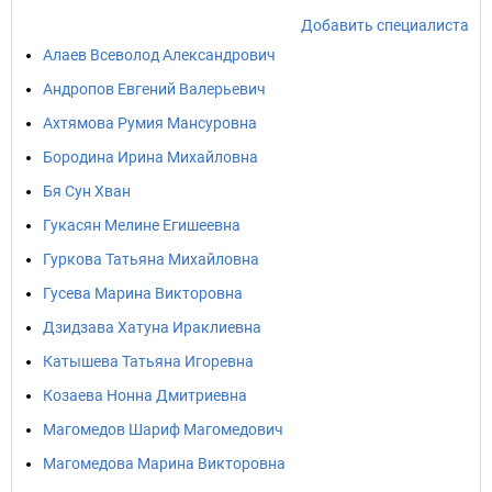
Добавить специалиста
Алаев Всеволод Александрович
Андропов Евгений Валерьевич
Ахтямова Румия Мансуровна
Бородина Ирина Михайловна
Бя Сун Хван
Гукасян Мелине Егишеевна
Гуркова Татьяна Михайловна
Гусева Марина Викторовна
Дзидзава Хатуна Ираклиевна
Катышева Татьяна Игоревна
Козаева Нонна Дмитриевна
Магомедов Шариф Магомедович
Магомедова Марина Викторовна