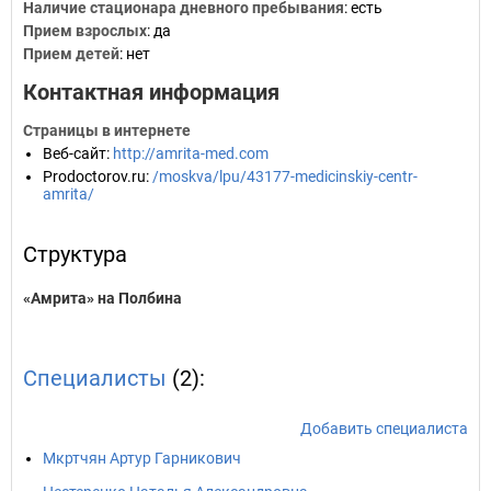
Наличие стационара дневного пребывания
: есть
Прием взрослых
: да
Прием детей
: нет
Контактная информация
Страницы в интернете
Веб-сайт
:
http://amrita-med.com
Prodoctorov.ru
:
/moskva/lpu/43177-medicinskiy-centr-
amrita/
Структура
«Амрита» на Полбина
Специалисты
(2):
Добавить специалиста
Мкртчян Артур Гарникович