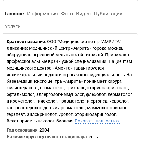
Главное
Информация
Фото
Видео
Публикации
Услуги
Краткое название
:
ООО "Медицинский центр "АМРИТА"
Описание
: Медицинский центр «Амрита» города Москвы
оборудован передовой медицинской техникой. Принимают
профессиональные врачи узкой специализации. Пациентам
медицинского центра «Амрита» гарантируется
индивидуальный подход и строгая конфиденциальность.На
базе медицинского центра «Амрита» принимает хирург,
физиотерапевт, стоматолог, трихолог, оториноларинголог,
офтальмолог, аллерголог-иммунолог, флеболог, дерматолог
и косметолог, гинеколог, травматолог и ортопед, невролог,
гастроэнтеролог, детский ревматолог, маммолог-онколог,
терапевт, эндокринолог, уролог, оториноларинголог.
Ведет прием гинеколог: биопсия
Показать полностью…
Год основания
:
2004
Наличие круглосуточного стационара
: есть