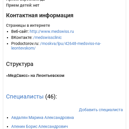
Прием детей
: нет
Контактная информация
Страницы в интернете
Веб-сайт
:
http://www.medswiss.ru
ВКонтакте
:
/medswissclinic
Prodoctorov.ru
:
/moskva/lpu/42648-medsviss-na-
leontevskom/
Структура
«МедСвисс» на Леонтьевском
Специалисты
(46):
Добавить специалиста
Авдалян Марина Александровна
Апенин Борис Александрович