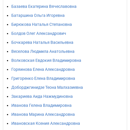
Базаева Екатерина Вячеславовна
Батаршина Ольга Игоревна
Бирюкова Наталья Степановна
Болдов Олег Александрович
Бочкарева Наталья Васильевна
Веселова Людмила Анатольевна
Волковская Евдокия Владимировна
Горяинова Елена Александровна
Григоренко Елена Владимировна
Доборджгинидзе Теона Малхазиевна
Закариева Аида Нажмудиновна
Иванова Гелена Владимировна
Иванова Марина Александровна
Ивановская Ксения Александровна