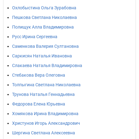
Охлобыстина Ольга Зурабовна
Пешкова Светлана Николаевна
Полищук Алла Владимировна
Русс Ирина Сергеевна
Саменкова Валерия Султановна
Саркисян Наталья Ивановна
Слакаева Наталья Владимировна
Стебакова Вера Олеговна
Толпыгина Светлана Николаевна
Трунова Наталья Геннадьевна
Федорова Елена Юрьевна
Хомякова Ирина Владимировна
Христунов Игорь Александрович
Шергина Светлана Алексеевна