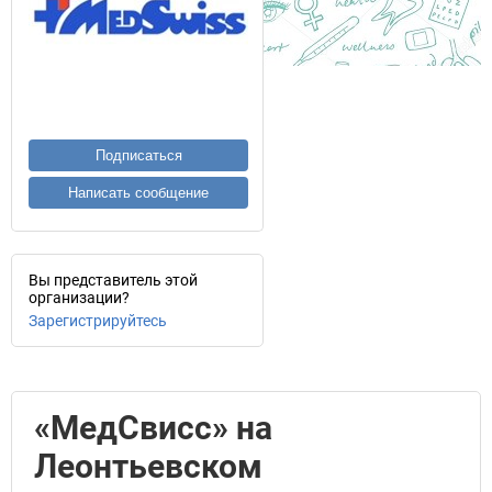
Подписаться
Написать сообщение
Вы представитель этой
организации?
Зарегистрируйтесь
«МедСвисс» на
Леонтьевском