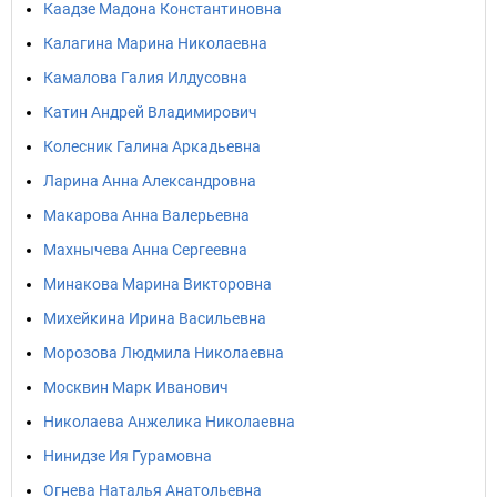
Каадзе Мадона Константиновна
Калагина Марина Николаевна
Камалова Галия Илдусовна
Катин Андрей Владимирович
Колесник Галина Аркадьевна
Ларина Анна Александровна
Макарова Анна Валерьевна
Махнычева Анна Сергеевна
Минакова Марина Викторовна
Михейкина Ирина Васильевна
Морозова Людмила Николаевна
Москвин Марк Иванович
Николаева Анжелика Николаевна
Нинидзе Ия Гурамовна
Огнева Наталья Анатольевна