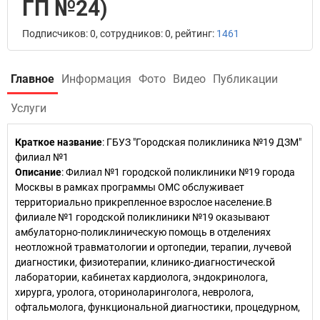
ГП №24)
Подписчиков: 0, сотрудников: 0, рейтинг:
1461
Главное
Информация
Фото
Видео
Публикации
Услуги
Краткое название
:
ГБУЗ "Городская поликлиника №19 ДЗМ"
филиал №1
Описание
: Филиал №1 городской поликлиники №19 города
Москвы в рамках программы ОМС обслуживает
территориально прикрепленное взрослое население.В
филиале №1 городской поликлиники №19 оказывают
амбулаторно-поликлиническую помощь в отделениях
неотложной травматологии и ортопедии, терапии, лучевой
диагностики, физиотерапии, клинико-диагностической
лаборатории, кабинетах кардиолога, эндокринолога,
хирурга, уролога, оториноларинголога, невролога,
офтальмолога, функциональной диагностики, процедурном,