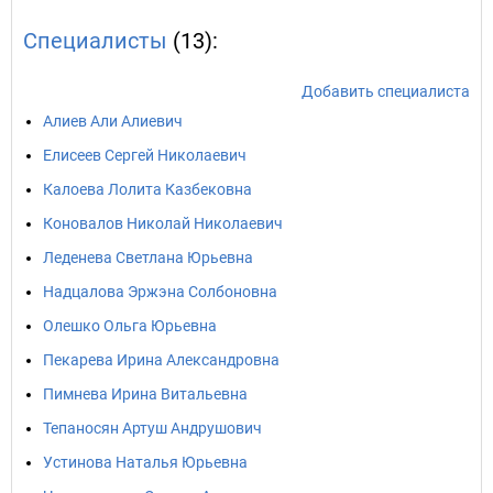
Специалисты
(13):
Добавить специалиста
Алиев Али Алиевич
Елисеев Сергей Николаевич
Калоева Лолита Казбековна
Коновалов Николай Николаевич
Леденева Светлана Юрьевна
Надцалова Эржэна Солбоновна
Олешко Ольга Юрьевна
Пекарева Ирина Александровна
Пимнева Ирина Витальевна
Тепаносян Артуш Андрушович
Устинова Наталья Юрьевна