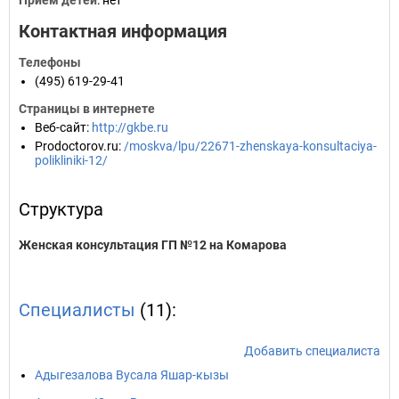
Прием детей
: нет
Контактная информация
Телефоны
(495) 619-29-41
Страницы в интернете
Веб-сайт
:
http://gkbe.ru
Prodoctorov.ru
:
/moskva/lpu/22671-zhenskaya-konsultaciya-
polikliniki-12/
Структура
Женская консультация ГП №12 на Комарова
Специалисты
(11):
Добавить специалиста
Адыгезалова Вусала Яшар-кызы