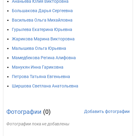
Ананьева Юлия Викторовна
Большакова Дарья Сергеевна
Васильева Ольга Михайловна
Гурылева Екатерина Юрьевна
Жарикова Марина Викторовна
Малышева Ольга Юрьевна
Мамедбекова Регина Алифовна
Манукян Инна Гариковна
Петрова Татьяна Евгеньевна
Ширшова Светлана Анатольевна
Фотографии
(0)
Добавить фотографии
Фотографии пока не добавлены