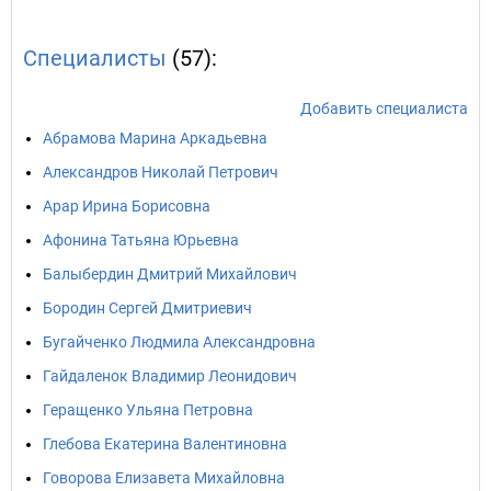
Специалисты
(57):
Добавить специалиста
Абрамова Марина Аркадьевна
Александров Николай Петрович
Арар Ирина Борисовна
Афонина Татьяна Юрьевна
Балыбердин Дмитрий Михайлович
Бородин Сергей Дмитриевич
Бугайченко Людмила Александровна
Гайдаленок Владимир Леонидович
Геращенко Ульяна Петровна
Глебова Екатерина Валентиновна
Говорова Елизавета Михайловна