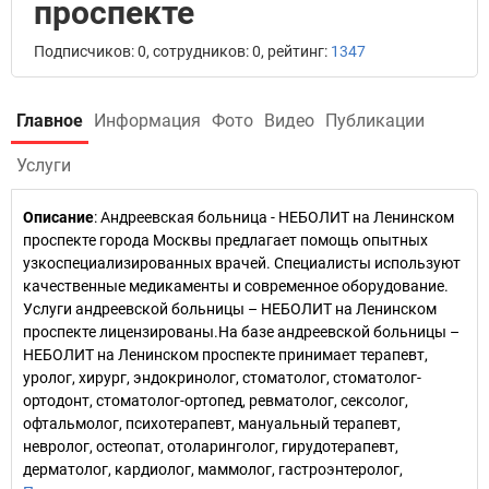
проспекте
Подписчиков: 0, сотрудников: 0, рейтинг:
1347
Главное
Информация
Фото
Видео
Публикации
Услуги
Описание
: Андреевская больница - НЕБОЛИТ на Ленинском
проспекте города Москвы предлагает помощь опытных
узкоспециализированных врачей. Специалисты используют
качественные медикаменты и современное оборудование.
Услуги андреевской больницы – НЕБОЛИТ на Ленинском
проспекте лицензированы.На базе андреевской больницы –
НЕБОЛИТ на Ленинском проспекте принимает терапевт,
уролог, хирург, эндокринолог, стоматолог, стоматолог-
ортодонт, стоматолог-ортопед, ревматолог, сексолог,
офтальмолог, психотерапевт, мануальный терапевт,
невролог, остеопат, отоларинголог, гирудотерапевт,
дерматолог, кардиолог, маммолог, гастроэнтеролог,