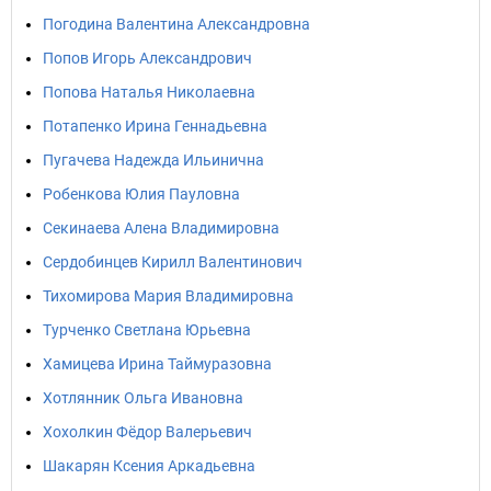
Погодина Валентина Александровна
Попов Игорь Александрович
Попова Наталья Николаевна
Потапенко Ирина Геннадьевна
Пугачева Надежда Ильинична
Робенкова Юлия Пауловна
Секинаева Алена Владимировна
Сердобинцев Кирилл Валентинович
Тихомирова Мария Владимировна
Турченко Светлана Юрьевна
Хамицева Ирина Таймуразовна
Хотлянник Ольга Ивановна
Хохолкин Фёдор Валерьевич
Шакарян Ксения Аркадьевна