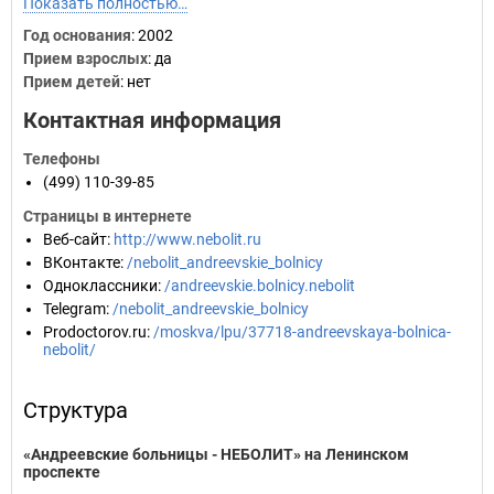
Показать полностью…
Год основания
:
2002
Прием взрослых
: да
Прием детей
: нет
Контактная информация
Телефоны
(499) 110-39-85
Страницы в интернете
Веб-сайт
:
http://www.nebolit.ru
ВКонтакте
:
/nebolit_andreevskie_bolnicy
Одноклассники
:
/andreevskie.bolnicy.nebolit
Telegram
:
/nebolit_andreevskie_bolnicy
Prodoctorov.ru
:
/moskva/lpu/37718-andreevskaya-bolnica-
nebolit/
Структура
«Андреевские больницы - НЕБОЛИТ» на Ленинском
проспекте