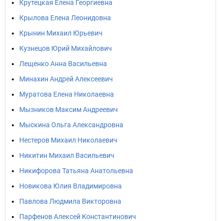
Крутецкая Елена Георгиевна
Крылова Елена Леонидовна
Крынин Михаил Юрьевич
Кузнецов Юрий Михайлович
Лещенко Анна Васильевна
Минахин Андрей Алексеевич
Муратова Елена Николаевна
Мызников Максим Андреевич
Мыскина Ольга Александровна
Нестеров Михаил Николаевич
Никитин Михаил Васильевич
Никифорова Татьяна Анатольевна
Новикова Юлия Владимировна
Павлова Людмила Викторовна
Парфенов Алексей Константинович