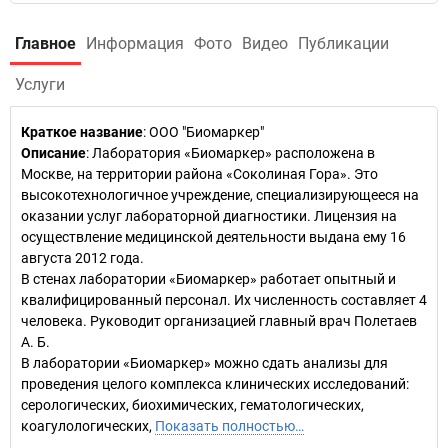
Главное
Информация
Фото
Видео
Публикации
Услуги
Краткое название
:
ООО "Биомаркер"
Описание
: Лаборатория «Биомаркер» расположена в
Москве, на территории района «Соколиная Гора». Это
высокотехнологичное учреждение, специализирующееся на
оказании услуг лабораторной диагностики. Лицензия на
осуществление медицинской деятельности выдана ему 16
августа 2012 года.
В стенах лаборатории «Биомаркер» работает опытный и
квалифицированный персонал. Их численность составляет 4
человека. Руководит организацией главный врач Полетаев
А. Б.
В лаборатории «Биомаркер» можно сдать анализы для
проведения целого комплекса клинических исследований:
серологических, биохимических, гематологических,
коагулологических,
Показать полностью…