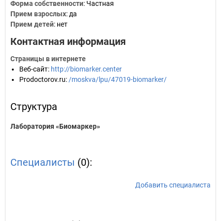
Форма собственности
: Частная
Прием взрослых
: да
Прием детей
: нет
Контактная информация
Страницы в интернете
Веб-сайт
:
http://biomarker.center
Prodoctorov.ru
:
/moskva/lpu/47019-biomarker/
Структура
Лаборатория «Биомаркер»
Специалисты
(0):
Добавить специалиста