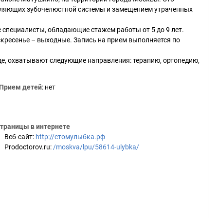
авляющих зубочелюстной системы и замещением утраченных
 специалисты, обладающие стажем работы от 5 до 9 лет.
скресенье – выходные. Запись на прием выполняется по
де, охватывают следующие направления: терапию, ортопедию,
Прием детей
: нет
траницы в интернете
Веб-сайт
:
http://стомулыбка.рф
Prodoctorov.ru
:
/moskva/lpu/58614-ulybka/