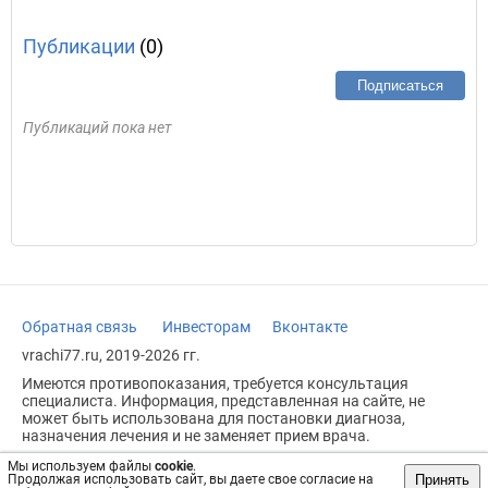
Публикации
(0)
Подписаться
Публикаций пока нет
Обратная связь
Инвесторам
Вконтакте
vrachi77.ru, 2019-2026 гг.
Имеются противопоказания, требуется консультация
специалиста. Информация, представленная на сайте, не
может быть использована для постановки диагноза,
назначения лечения и не заменяет прием врача.
Возрастное ограничение: 18+
Мы используем файлы
cookie
.
Принять
Продолжая использовать сайт, вы даете свое согласие на