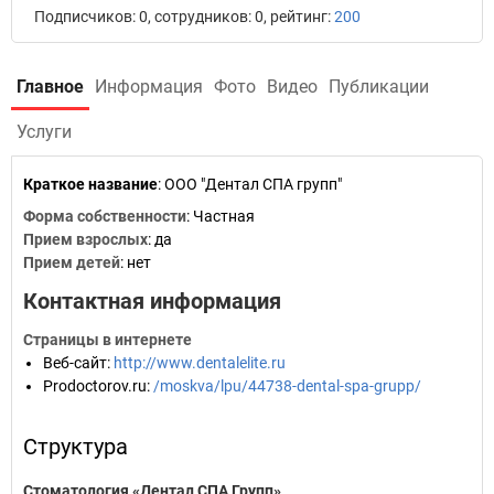
Подписчиков: 0, сотрудников: 0, рейтинг:
200
Главное
Информация
Фото
Видео
Публикации
Услуги
Краткое название
:
ООО "Дентал СПА групп"
Форма собственности
: Частная
Прием взрослых
: да
Прием детей
: нет
Контактная информация
Страницы в интернете
Веб-сайт
:
http://www.dentalelite.ru
Prodoctorov.ru
:
/moskva/lpu/44738-dental-spa-grupp/
Структура
Стоматология «Дентал СПА Групп»