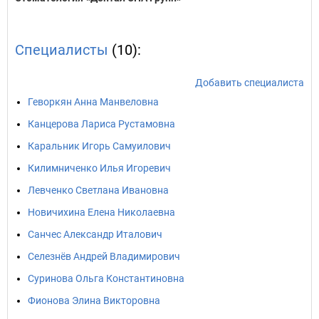
Специалисты
(10):
Добавить специалиста
Геворкян Анна Манвеловна
Канцерова Лариса Рустамовна
Каральник Игорь Самуилович
Килимниченко Илья Игоревич
Левченко Светлана Ивановна
Новичихина Елена Николаевна
Санчес Александр Италович
Селезнёв Андрей Владимирович
Суринова Ольга Константиновна
Фионова Элина Викторовна