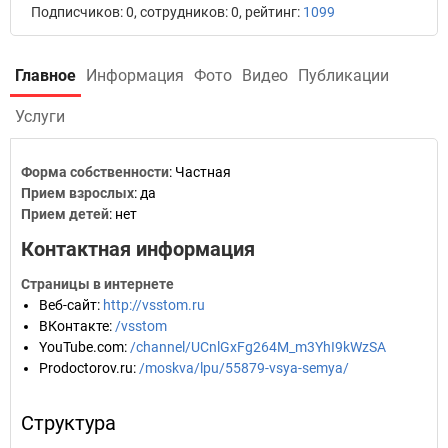
Подписчиков: 0, сотрудников: 0, рейтинг:
1099
Главное
Информация
Фото
Видео
Публикации
Услуги
Форма собственности
: Частная
Прием взрослых
: да
Прием детей
: нет
Контактная информация
Страницы в интернете
Веб-сайт
:
http://vsstom.ru
ВКонтакте
:
/vsstom
YouTube.com
:
/channel/UCnlGxFg264M_m3YhI9kWzSA
Prodoctorov.ru
:
/moskva/lpu/55879-vsya-semya/
Структура