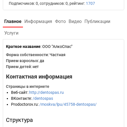
Подписчиков: 0, сотрудников: 0, рейтинг:
1707
Главное
Информация
Фото
Видео
Публикации
Услуги
Краткое название
:
ООО "АлкоСпас"
Форма собственности
: Частная
Прием взрослых
: да
Прием детей
: нет
Контактная информация
Страницы в интернете
Веб-сайт
:
http://dentospas.ru
ВКонтакте
:
/dentospas
Prodoctorov.ru
:
/moskva/lpu/45758-dentospas/
Структура