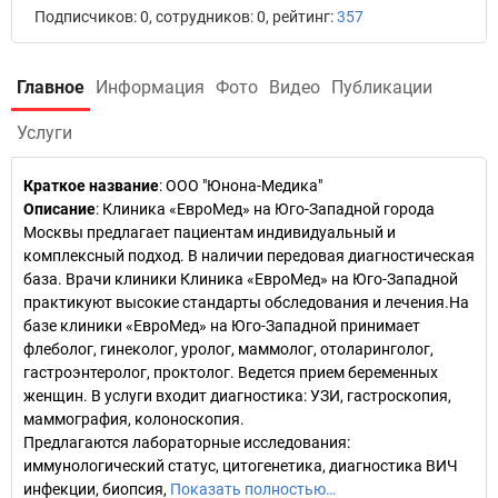
Подписчиков: 0, сотрудников: 0, рейтинг:
357
Главное
Информация
Фото
Видео
Публикации
Услуги
Краткое название
:
ООО "Юнона-Медика"
Описание
: Клиника «ЕвроМед» на Юго-Западной города
Москвы предлагает пациентам индивидуальный и
комплексный подход. В наличии передовая диагностическая
база. Врачи клиники Клиника «ЕвроМед» на Юго-Западной
практикуют высокие стандарты обследования и лечения.На
базе клиники «ЕвроМед» на Юго-Западной принимает
флеболог, гинеколог, уролог, маммолог, отоларинголог,
гастроэнтеролог, проктолог. Ведется прием беременных
женщин. В услуги входит диагностика: УЗИ, гастроскопия,
маммография, колоноскопия.
Предлагаются лабораторные исследования:
иммунологический статус, цитогенетика, диагностика ВИЧ
инфекции, биопсия,
Показать полностью…