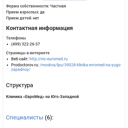
Форма собственности
: Частная
Прием взрослых
: да
Прием детей
: нет
Контактная информация
Телефоны
(499) 322-26-37
Страницы в интернете
Веб-сайт
:
http://mc-euromed.ru
Prodoctorov.ru
:
/moskva/lpu/39028-klinika-evromed-na-yugo-
zapadnoy/
Структура
Клиника «ЕвроМед» на Юго-Западной
Специалисты
(6):