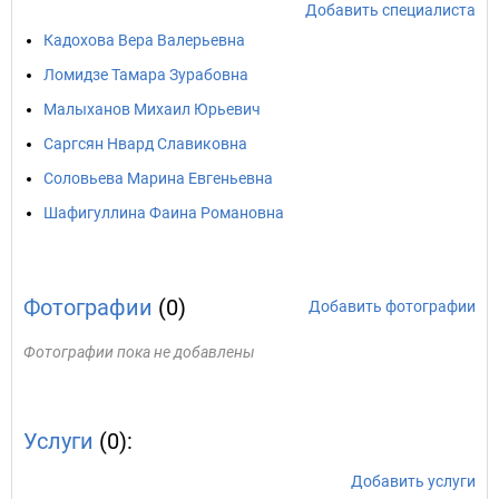
Добавить специалиста
Кадохова Вера Валерьевна
Ломидзе Тамара Зурабовна
Малыханов Михаил Юрьевич
Саргсян Нвард Славиковна
Соловьева Марина Евгеньевна
Шафигуллина Фаина Романовна
Фотографии
(0)
Добавить фотографии
Фотографии пока не добавлены
Услуги
(0):
Добавить услуги