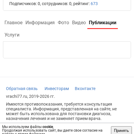
Подписчиков: 0, сотрудников: 0, рейтинг:
673
Главное
Информация
Фото
Видео
Публикации
Услуги
Обратная связь
Инвесторам
Вконтакте
vrachi77.ru, 2019-2026 гг.
Имеются противопоказания, требуется консультация
специалиста. Информация, представленная на сайте, не
может быть использована для постановки диагноза,
назначения лечения и не заменяет прием врача.
Возрастное ограничение: 18+
Мы используем файлы
cookie
.
Принять
Продолжая использовать сайт, вы даете свое согласие на