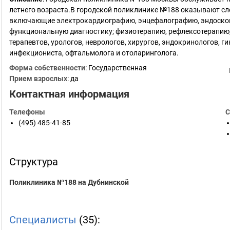
летнего возраста.В городской поликлинике №188 оказывают с
включающие электрокардиографию, энцефалографию, эндоскоп
функциональную диагностику; физиотерапию, рефлексотерапию
терапевтов, урологов, неврологов, хирургов, эндокринологов, г
инфекциониста, офтальмолога и отоларинголога.
Форма собственности
: Государственная
Прием взрослых
: да
Контактная информация
Телефоны
С
(495) 485-41-85
Структура
Поликлиника №188 на Дубнинской
Специалисты
(35):