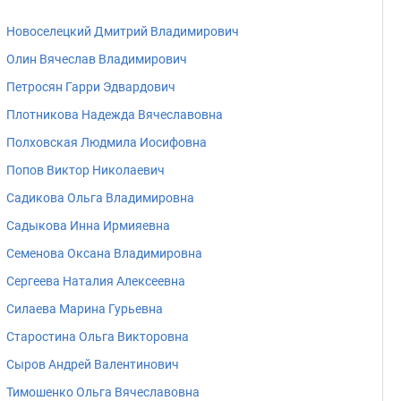
Новоселецкий Дмитрий Владимирович
Олин Вячеслав Владимирович
Петросян Гарри Эдвардович
Плотникова Надежда Вячеславовна
Полховская Людмила Иосифовна
Попов Виктор Николаевич
Садикова Ольга Владимировна
Садыкова Инна Ирмияевна
Семенова Оксана Владимировна
Сергеева Наталия Алексеевна
Силаева Марина Гурьевна
Старостина Ольга Викторовна
Сыров Андрей Валентинович
Тимошенко Ольга Вячеславовна