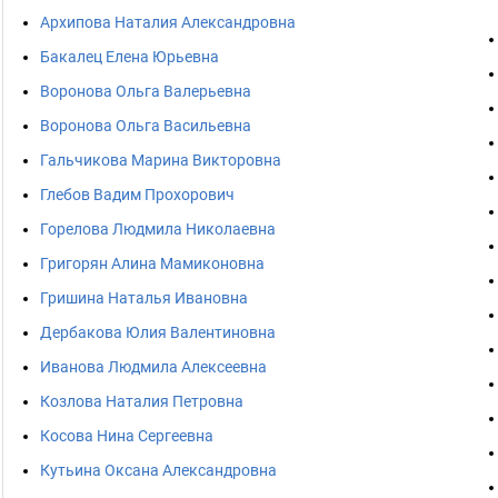
Архипова Наталия Александровна
Бакалец Елена Юрьевна
Воронова Ольга Валерьевна
Воронова Ольга Васильевна
Гальчикова Марина Викторовна
Глебов Вадим Прохорович
Горелова Людмила Николаевна
Григорян Алина Мамиконовна
Гришина Наталья Ивановна
Дербакова Юлия Валентиновна
Иванова Людмила Алексеевна
Козлова Наталия Петровна
Косова Нина Сергеевна
Кутьина Оксана Александровна