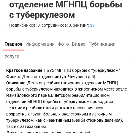
отделение МГНПЦ борьбы
с туберкулезом
Подписчиков: 0, сотрудников: 0, рейтинг:
391
Главное
Информация
Фото
Видео
Публикации
Услуги
Краткое название
:
ГБУЗ "МГНПЦ борьбы с туберкулезом"
Филиал Детское отделение (ул. Чечулина д.5)
Описание
: Детское реабилитационное отделение МГНПЦ
борьбы с туберкулезом находится в живописном месте возле
Измайловского парка.В детском реабилитационном
отделении МГНПЦ борьбы с туберкулезом проводится
лечение и реабилитация детского населения всех
возрастных групп, больных внелегочным и легочным
туберкулезом, как с неактивным (без бактериовыделения),
так и с затихающим.
Для оказания высококвалифицированной