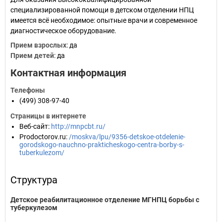
специализированной помощи в детском отделении НПЦ
имеется всё необходимое: опытные врачи и современное
диагностическое оборудование.
Прием взрослых
: да
Прием детей
: да
Контактная информация
Телефоны
(499) 308-97-40
Страницы в интернете
Веб-сайт
:
http://mnpcbt.ru/
Prodoctorov.ru
:
/moskva/lpu/9356-detskoe-otdelenie-
gorodskogo-nauchno-prakticheskogo-centra-borby-s-
tuberkulezom/
Структура
Детское реабилитационное отделение МГНПЦ борьбы с
туберкулезом