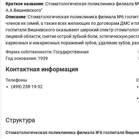
Краткое название
:
Стоматологическая поликлиника филиала №6
А.А.Вишневского"
Описание
: Стоматологическая поликлиника филиала №6 госпи
членов их семей, а также всех желающих по договорам ДМС и 
госпиталя Вишневского оказывают широкий спектр стоматологич
лицевой области, снятие острой зубной боли, эстетическую рест
кариозных и некариозных поражений зубов, удаление зубов, ра
Форма собственности
: Государственная
Год основания
:
1939
Контактная информация
Телефоны
С
(499) 238-19-32
Структура
Стоматологическая поликлиника филиала №6 госпиталя Вишне