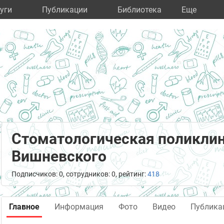
уги
Публикации
Библиотека
Eще
Стоматологическая поликлин
Вишневского
Подписчиков: 0, сотрудников: 0, рейтинг:
418
Главное
Информация
Фото
Видео
Публика