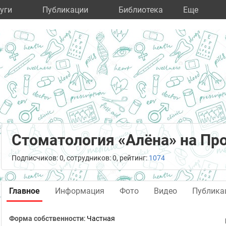
уги
Публикации
Библиотека
Eще
Стоматология «Алёна» на Пр
Подписчиков: 0, сотрудников: 0, рейтинг:
1074
Главное
Информация
Фото
Видео
Публика
Форма собственности
: Частная