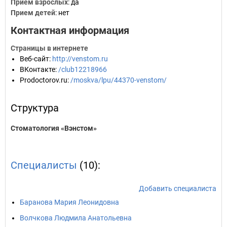
Прием взрослых
: да
Прием детей
: нет
Контактная информация
Страницы в интернете
Веб-сайт
:
http://venstom.ru
ВКонтакте
:
/club12218966
Prodoctorov.ru
:
/moskva/lpu/44370-venstom/
Структура
Cтоматология «Вэнстом»
Специалисты
(10):
Добавить специалиста
Баранова Мария Леонидовна
Волчкова Людмила Анатольевна