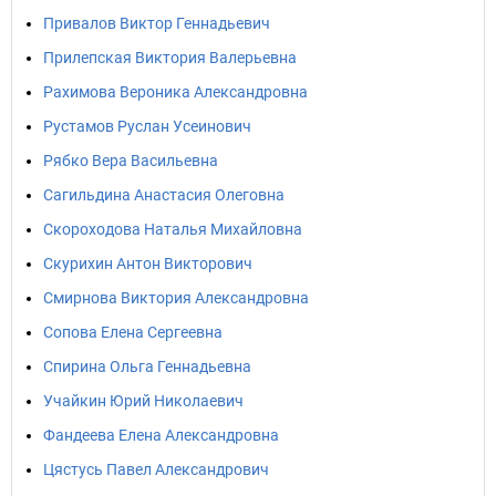
Привалов Виктор Геннадьевич
Прилепская Виктория Валерьевна
Рахимова Вероника Александровна
Рустамов Руслан Усеинович
Рябко Вера Васильевна
Сагильдина Анастасия Олеговна
Скороходова Наталья Михайловна
Скурихин Антон Викторович
Смирнова Виктория Александровна
Сопова Елена Сергеевна
Спирина Ольга Геннадьевна
Учайкин Юрий Николаевич
Фандеева Елена Александровна
Цястусь Павел Александрович