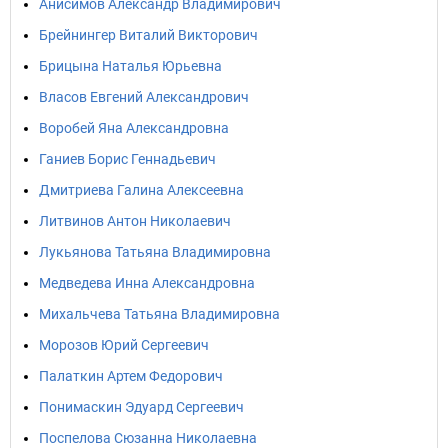
Анисимов Александр Владимирович
Брейнингер Виталий Викторович
Брицына Наталья Юрьевна
Власов Евгений Александрович
Воробей Яна Александровна
Ганиев Борис Геннадьевич
Дмитриева Галина Алексеевна
Литвинов Антон Николаевич
Лукьянова Татьяна Владимировна
Медведева Инна Александровна
Михальчева Татьяна Владимировна
Морозов Юрий Сергеевич
Палаткин Артем Федорович
Понимаскин Эдуард Сергеевич
Поспелова Сюзанна Николаевна