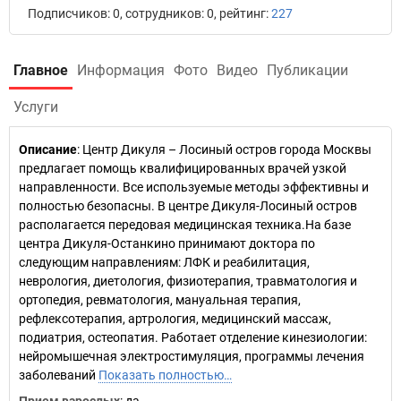
Подписчиков: 0, сотрудников: 0, рейтинг:
227
Главное
Информация
Фото
Видео
Публикации
Услуги
Описание
: Центр Дикуля – Лосиный остров города Москвы
предлагает помощь квалифицированных врачей узкой
направленности. Все используемые методы эффективны и
полностью безопасны. В центре Дикуля-Лосиный остров
располагается передовая медицинская техника.На базе
центра Дикуля-Останкино принимают доктора по
следующим направлениям: ЛФК и реабилитация,
неврология, диетология, физиотерапия, травматология и
ортопедия, ревматология, мануальная терапия,
рефлексотерапия, артрология, медицинский массаж,
подиатрия, остеопатия. Работает отделение кинезиологии:
нейромышечная электростимуляция, программы лечения
заболеваний
Показать полностью…