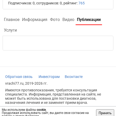
Подписчиков: 0, сотрудников: 0, рейтинг:
765
Главное
Информация
Фото
Видео
Публикации
Услуги
Обратная связь
Инвесторам
Вконтакте
vrachi77.ru, 2019-2026 гг.
Имеются противопоказания, требуется консультация
специалиста. Информация, представленная на сайте, не
может быть использована для постановки диагноза,
назначения лечения и не заменяет прием врача.
Возрастное ограничение: 18+
Мы используем файлы
cookie
.
Принять
Продолжая использовать сайт, вы даете свое согласие на